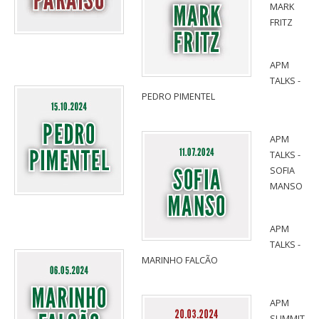
MARK
FRITZ
APM
TALKS -
PEDRO PIMENTEL
APM
TALKS -
SOFIA
MANSO
APM
TALKS -
MARINHO FALCÃO
APM
SUMMIT