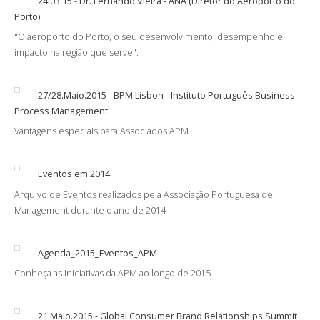
24.03.15 - Dr. Fernando Vieira - ANA (Diretor do Aeroporto do
Porto)
"O aeroporto do Porto, o seu desenvolvimento, desempenho e
impacto na região que serve".
27/28.Maio.2015 - BPM Lisbon - Instituto Português Business
Process Management
Vantagens especiais para Associados APM
Eventos em 2014
Arquivo de Eventos realizados pela Associação Portuguesa de
Management durante o ano de 2014
Agenda_2015_Eventos_APM
Conheça as iniciativas da APM ao longo de 2015
21.Maio.2015 - Global Consumer Brand Relationships Summit