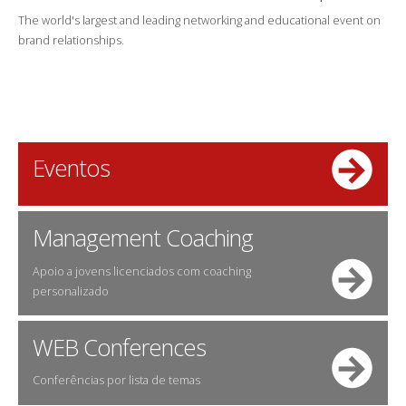
The world's largest and leading networking and educational event on
brand relationships.
Eventos
Management Coaching
Apoio a jovens licenciados com coaching
personalizado
WEB Conferences
Conferências por lista de temas