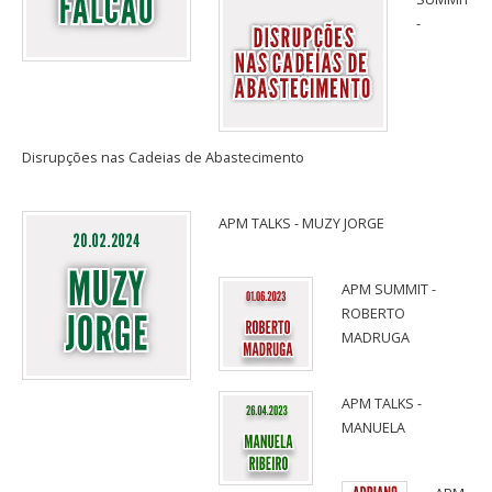
-
Disrupções nas Cadeias de Abastecimento
APM TALKS - MUZY JORGE
APM SUMMIT -
ROBERTO
MADRUGA
APM TALKS -
MANUELA