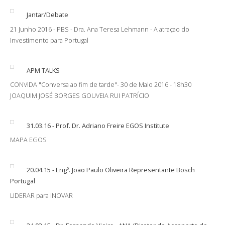
Jantar/Debate
21 Junho 2016 - PBS - Dra. Ana Teresa Lehmann - A atraçao do
Investimento para Portugal
APM TALKS
CONVIDA "Conversa ao fim de tarde"- 30 de Maio 2016 - 18h30
JOAQUIM JOSÉ BORGES GOUVEIA RUI PATRÍCIO
31.03.16 - Prof. Dr. Adriano Freire EGOS Institute
MAPA EGOS
20.04.15 - Engº. João Paulo Oliveira Representante Bosch
Portugal
LIDERAR para INOVAR