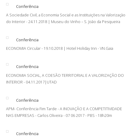
Conferência
A Sociedade Civil, a Economia Social e as Instituições na Valorização
do Interior - 24.11.2018 | Museu do Vinho – S. João da Pesqueira
Conferência
ECONOMIA Circular - 19.10.2018 | Hotel Holiday Inn - VN.Gaia
Conferência
ECONOMIA SOCIAL, A COESÃO TERRITORIAL E A VALORIZAÇÃO DO
INTERIOR - 04.11.2017|UTAD
Conferência
APM- Conferência Fim Tarde - A INOVAÇÃO E A COMPETITIVIDADE
NAS EMPRESAS - Carlos Oliveira - 07 06 2017 - PBS - 18h20m
Conferência