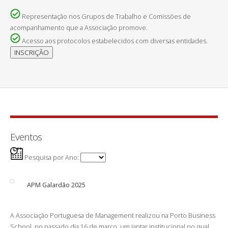
Representação nos Grupos de Trabalho e Comissões de
acompanhamento que a Associação promove.
Acesso aos protocolos estabelecidos com diversas entidades.
Eventos
Pesquisa por Ano:
APM Galardão 2025
A Associação Portuguesa de Management realizou na Porto Business
School, no passado dia 16 de março, um jantar institucional no qual