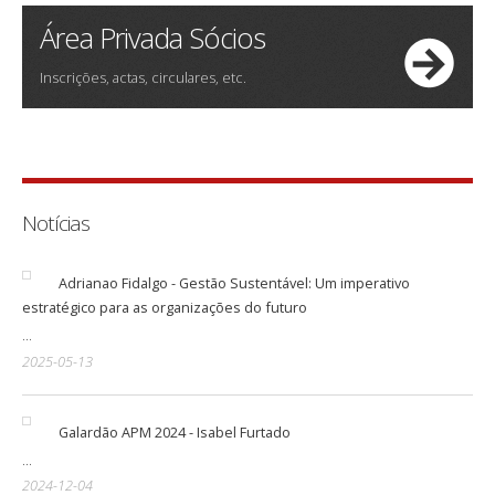
Área Privada Sócios
Inscrições, actas, circulares, etc.
Notícias
Adrianao Fidalgo - Gestão Sustentável: Um imperativo
estratégico para as organizações do futuro
...
2025-05-13
Galardão APM 2024 - Isabel Furtado
...
2024-12-04