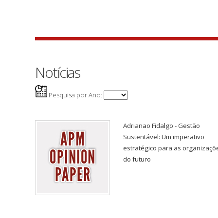
Notícias
Pesquisa por Ano:
Adrianao Fidalgo - Gestão
Sustentável: Um imperativo
estratégico para as organizaçõ
do futuro