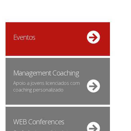
Eventos
Management Coaching
Apoio a jovens licenciados com
coaching personalizado
WEB Conferences