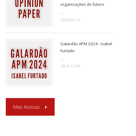
organizações do futuro
...
2025-05-13
Galardão APM 2024 - Isabel
Furtado
...
2024-12-04
Mais Notícias