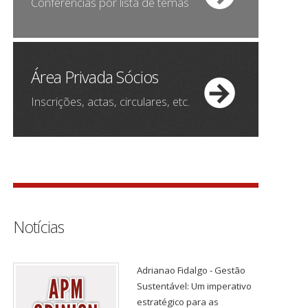
Conferências por lista de temas
Área Privada Sócios
Inscrições, actas, circulares, etc.
Notícias
Adrianao Fidalgo - Gestão
Sustentável: Um imperativo
estratégico para as