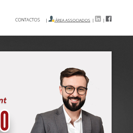
CONTACTOS
|
ÁREA ASSOCIADOS
|
|