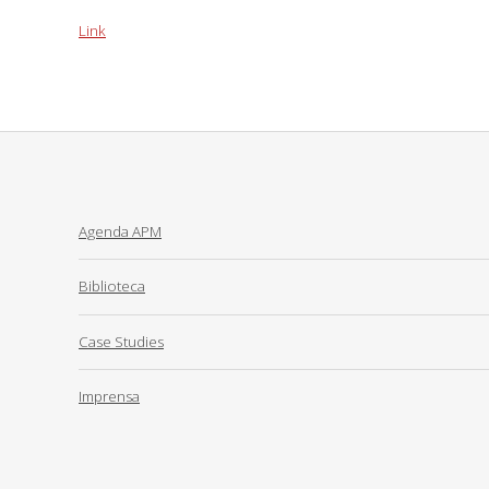
Link
Agenda APM
Biblioteca
Case Studies
Imprensa