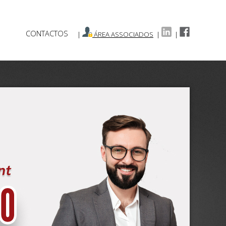
CONTACTOS
|
ÁREA ASSOCIADOS
|
|