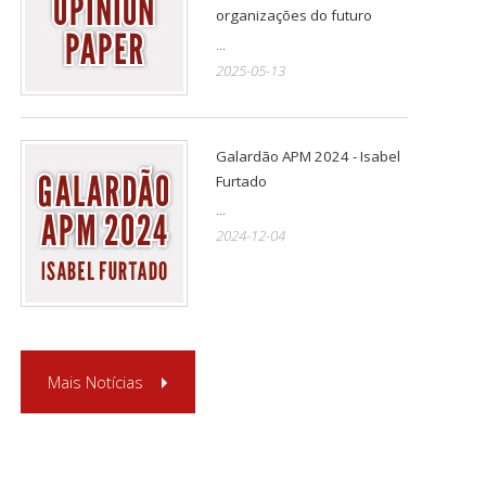
organizações do futuro
...
2025-05-13
Galardão APM 2024 - Isabel
Furtado
...
2024-12-04
Mais Notícias