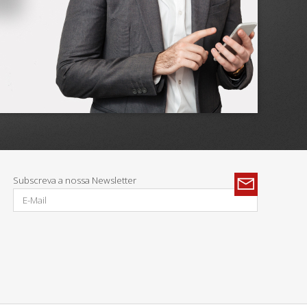
Subscreva a nossa Newsletter
ias: