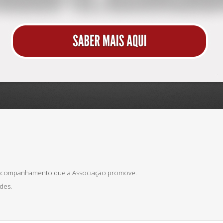
Parcer
 acompanhamento que a Associação promove.
des.