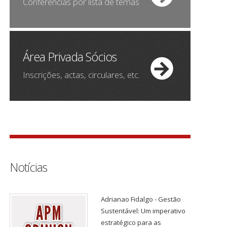
Conferências por lista de temas
Área Privada Sócios
Inscrições, actas, circulares, etc.
Notícias
Adrianao Fidalgo - Gestão
Sustentável: Um imperativo
estratégico para as