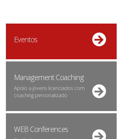
Eventos
Management Coaching
Apoio a jovens licenciados com
coaching personalizado
WEB Conferences