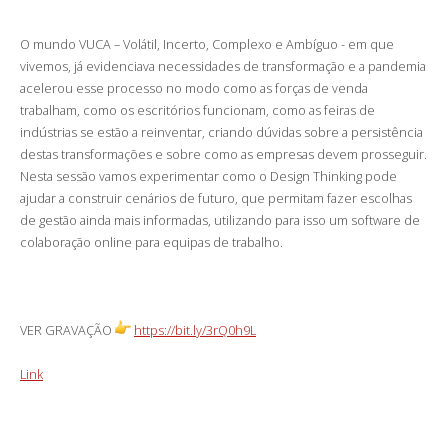
O mundo VUCA – Volátil, Incerto, Complexo e Ambíguo - em que
vivemos, já evidenciava necessidades de transformação e a pandemia
acelerou esse processo no modo como as forças de venda
trabalham, como os escritórios funcionam, como as feiras de
indústrias se estão a reinventar, criando dúvidas sobre a persistência
destas transformações e sobre como as empresas devem prosseguir.
Nesta sessão vamos experimentar como o Design Thinking pode
ajudar a construir cenários de futuro, que permitam fazer escolhas
de gestão ainda mais informadas, utilizando para isso um software de
colaboração online para equipas de trabalho.
VER GRAVAÇÃO
https://bit.ly/3rQ0h9L
Link