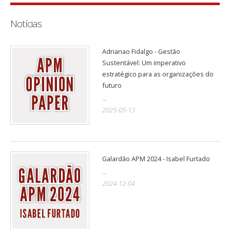
Notícias
Adrianao Fidalgo - Gestão
Sustentável: Um imperativo
estratégico para as organizações do
futuro
...
2025-05-13
Galardão APM 2024 - Isabel Furtado
...
2024-12-04