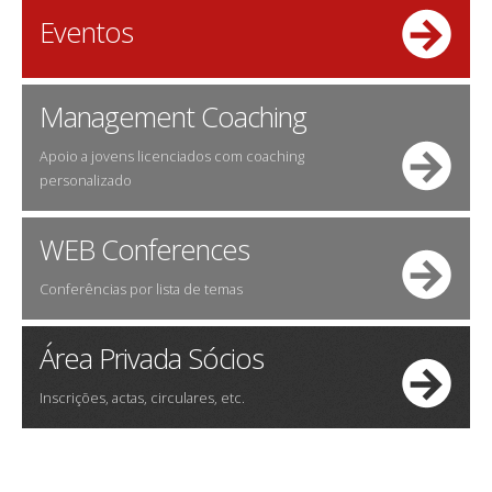
Eventos
Management Coaching
Apoio a jovens licenciados com coaching
personalizado
WEB Conferences
Conferências por lista de temas
Área Privada Sócios
Inscrições, actas, circulares, etc.