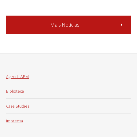
Mais Notícias
Agenda APM
Biblioteca
Case Studies
Imprensa