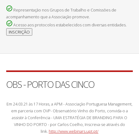
Representação nos Grupos de Trabalho e Comissões de
acompanhamento que a Associação promove.
Acesso aos protocolos estabelecidos com diversas entidades.
OBS - PORTO DAS CINCO
Em 24.03.21 às 17 Horas, a APM - Associação Portuguesa Management,
em parceria com OVP- Observatório Vinho do Porto, convida-o a
assistir à Conferência - UMA ESTRATÉGIA DE BRANDING PARA O
VINHO DO PORTO - por Carlos Coelho, Inscreva-se através do
link.
http://www.webinars.upt.pt/