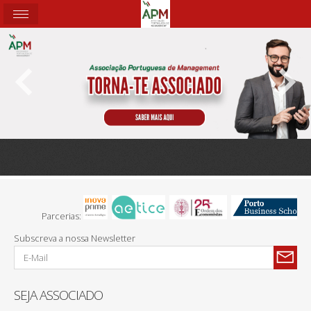
Parcerias:
Subscreva a nossa Newsletter
SEJA ASSOCIADO