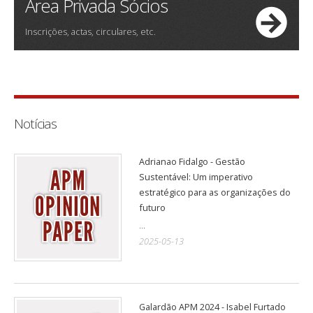
Área Privada Sócios
Inscrições, actas, circulares, etc.
Notícias
Adrianao Fidalgo - Gestão
Sustentável: Um imperativo
estratégico para as organizações do
futuro
...
2025-05-13
Galardão APM 2024 - Isabel Furtado