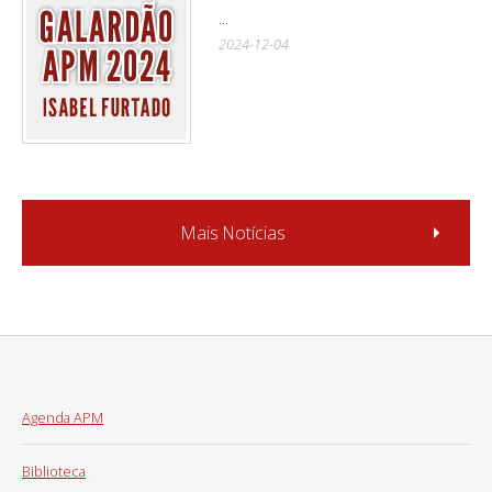
...
2024-12-04
Mais Notícias
Agenda APM
Biblioteca