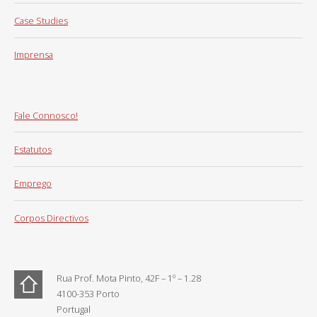
Case Studies
Imprensa
Fale Connosco!
Estatutos
Emprego
Corpos Directivos
Rua Prof. Mota Pinto, 42F – 1º – 1.28
4100-353 Porto
Portugal