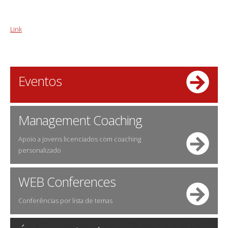
Link
Eventos
Management Coaching
Apoio a jovens licenciados com coaching
personalizado
WEB Conferences
Conferências por lista de temas