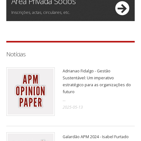
Área Privada Sócios
Inscrições, actas, circulares, etc.
Notícias
Adrianao Fidalgo - Gestão
Sustentável: Um imperativo
estratégico para as organizações do
futuro
...
2025-05-13
Galardão APM 2024 - Isabel Furtado