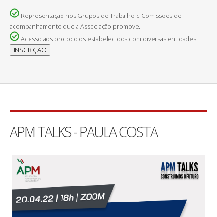
Representação nos Grupos de Trabalho e Comissões de
acompanhamento que a Associação promove.
Acesso aos protocolos estabelecidos com diversas entidades.
APM TALKS - PAULA COSTA