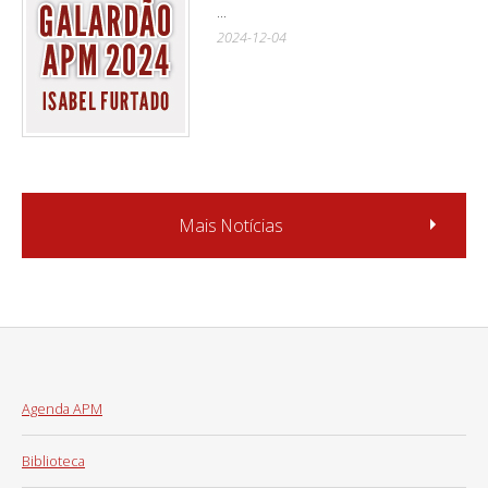
...
2024-12-04
Mais Notícias
Agenda APM
Biblioteca