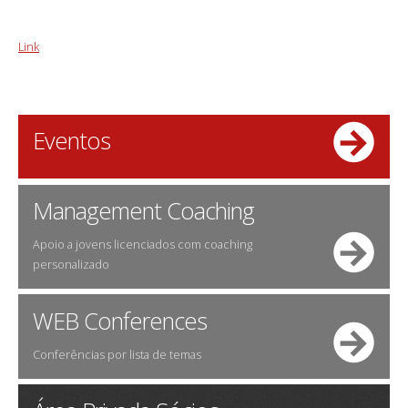
Link
Eventos
Management Coaching
Apoio a jovens licenciados com coaching
personalizado
WEB Conferences
Conferências por lista de temas