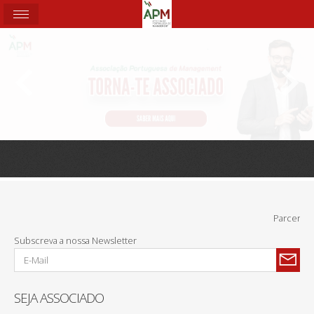
Parcerias:
Subscreva a nossa Newsletter
SEJA ASSOCIADO