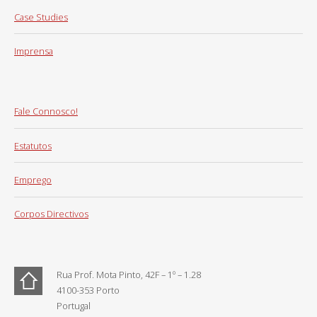
Case Studies
Imprensa
Fale Connosco!
Estatutos
Emprego
Corpos Directivos
Rua Prof. Mota Pinto, 42F – 1º – 1.28
4100-353 Porto
Portugal