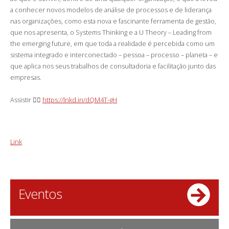
a conhecer novos modelos de análise de processos e de liderança
nas organizações, como esta nova e fascinante ferramenta de gestão,
que nos apresenta, o Systems Thinking e a U Theory – Leading from
the emerging future, em que toda a realidade é percebida como um
sistema integrado e interconectado – pessoa – processo – planeta – e
que aplica nos seus trabalhos de consultadoria e facilitação junto das
empresas.
Assistir 👉🏻
https://lnkd.in/dQM4T-gH
Link
Eventos