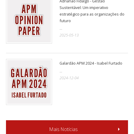
Adrianao Fidalgo - Gestão
Sustentável: Um imperativo
estratégico para as organizações do
futuro
...
2025-05-13
Galardão APM 2024 - Isabel Furtado
...
2024-12-04
Mais Notícias