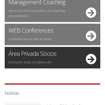
Management Coaching
Apoio a jovens licenciados com coaching
personalizado
WEB Conferences
Conferências por lista de temas
Área Privada Sócios
Inscrições, actas, circulares, etc.
Notícias