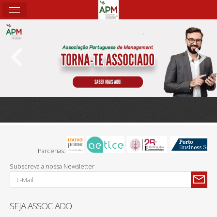
Parcerias:
Subscreva a nossa Newsletter
SEJA ASSOCIADO