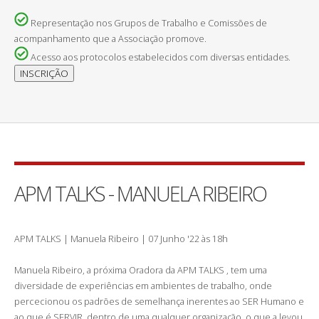
Representação nos Grupos de Trabalho e Comissões de
acompanhamento que a Associação promove.
Acesso aos protocolos estabelecidos com diversas entidades.
APM TALKS - MANUELA RIBEIRO
APM TALKS | Manuela Ribeiro | 07 Junho '22 às 18h
Manuela Ribeiro, a próxima Oradora da APM TALKS , tem uma
diversidade de experiências em ambientes de trabalho, onde
percecionou os padrões de semelhança inerentes ao SER Humano e
ao que é SERVIR, dentro de uma qualquer organização, o que a levou