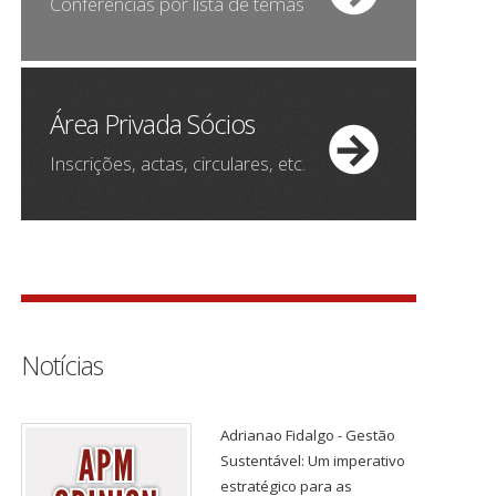
Conferências por lista de temas
Área Privada Sócios
Inscrições, actas, circulares, etc.
Notícias
Adrianao Fidalgo - Gestão
Sustentável: Um imperativo
estratégico para as