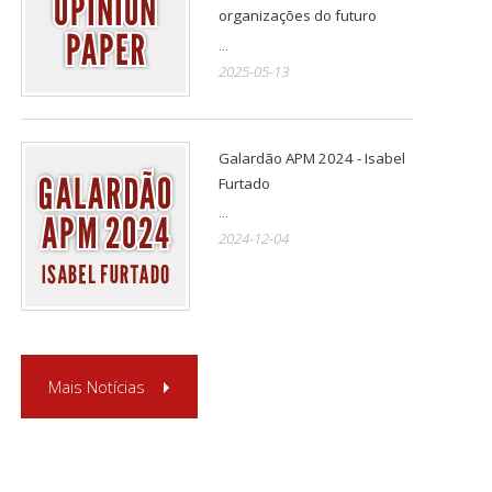
organizações do futuro
...
2025-05-13
Galardão APM 2024 - Isabel
Furtado
...
2024-12-04
Mais Notícias