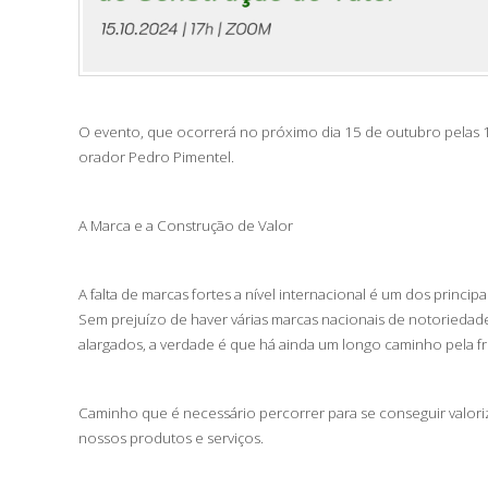
O evento, que ocorrerá no próximo dia
15 de outubro pelas
orador
Pedro Pimentel
.
A Marca e a Construção de Valor
A falta de marcas fortes a nível internacional é um dos princi
Sem prejuízo de haver várias marcas nacionais de notorieda
alargados, a verdade é que há ainda um longo caminho pela f
Caminho que é necessário percorrer para se conseguir valor
nossos produtos e serviços.