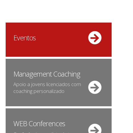
Eventos
Management Coaching
Apoio a jovens licenciados com
coaching personalizado
WEB Conferences