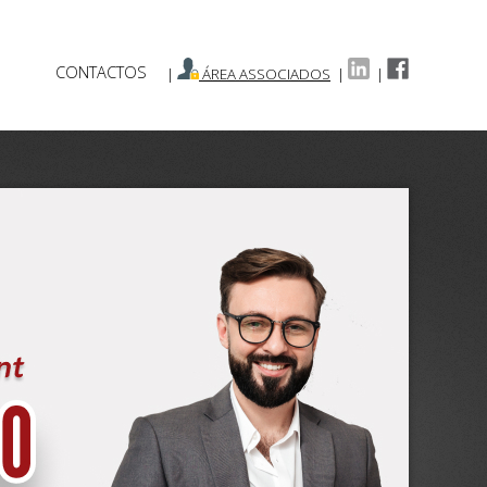
CONTACTOS
|
ÁREA ASSOCIADOS
|
|