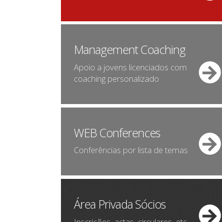
Management Coaching
Apoio a jovens licenciados com
coaching personalizado
WEB Conferences
Conferências por lista de temas
Área Privada Sócios
Inscrições, actas, circulares, etc.