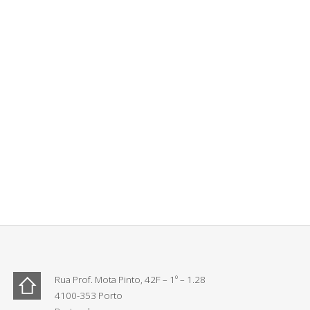
Rua Prof. Mota Pinto, 42F – 1º – 1.28
4100-353 Porto