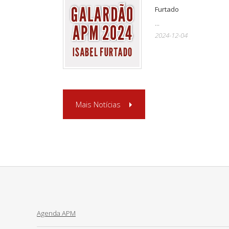
Furtado
...
2024-12-04
Mais Notícias
Agenda APM