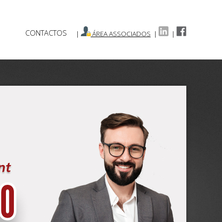
CONTACTOS
|
ÁREA ASSOCIADOS
|
|