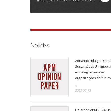
Notícias
Adrianao Fidalgo - Ges
Sustentável: Um impera
estratégico para as
organizações do futuro
...
2025-05-13
Galardão APM 2024 - Is