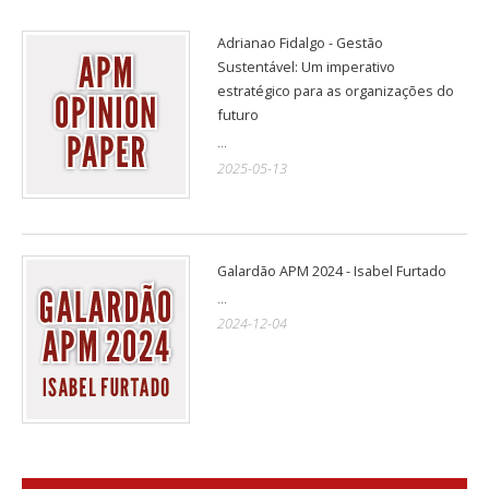
Adrianao Fidalgo - Gestão
Sustentável: Um imperativo
estratégico para as organizações do
futuro
...
2025-05-13
Galardão APM 2024 - Isabel Furtado
...
2024-12-04