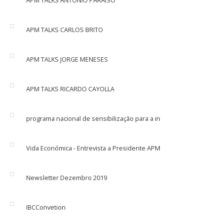
APM TALKS ANTONIO PARAISO
APM TALKS CARLOS BRITO
APM TALKS JORGE MENESES
APM TALKS RICARDO CAYOLLA
programa nacional de sensibilização para a in
Vida Económica - Entrevista a Presidente APM
Newsletter Dezembro 2019
IBCConvetion