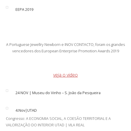
EEPA 2019
A Portuguese Jewellry Newborn e INOV CONTACTO, foram os grandes
vencedores dos European Enterprise Promotion Awards 2019
veja o video
24 NOV | Museu do Vinho – S. João da Pesqueira
4.Nov|UTAD
Congresso: A ECONOMIA SOCIAL, A COESÃO TERRITORIAL E A
VALORIZAÇÃO DO INTERIOR UTAD | VILA REAL