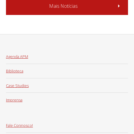
Mais Notícias
Agenda APM
Biblioteca
Case Studies
Imprensa
Fale Connosco!