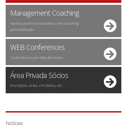
Management Coaching
Apoio a jovens licenciados com coaching
personalizado
WEB Conferences
Conferências por lista de temas
Área Privada Sócios
Inscrições, actas, circulares, etc.
Notícias