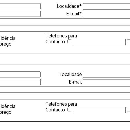
Localidade*
E-mail*
Telefones para
idência
Contacto
prego
Localidade
E-mail
Telefones para
idência
Contacto
prego