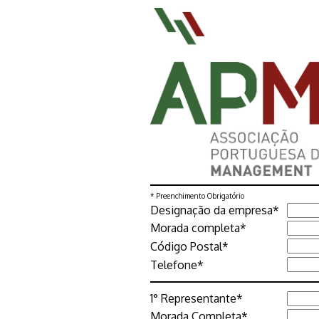
* Preenchimento Obrigatório
Designação da empresa*
Morada completa*
Código Postal*
Telefone*
1° Representante*
Morada Completa*