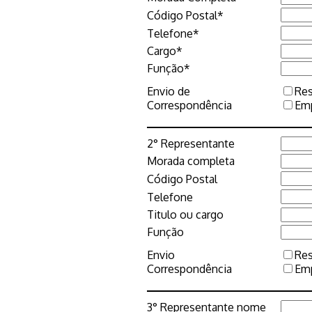
Código Postal*
Telefone*
Cargo*
Função*
Envio de
Res
Correspondência
Em
2° Representante
Morada completa
Código Postal
Telefone
Titulo ou cargo
Função
Envio
Res
Correspondência
Em
3° Representante nome