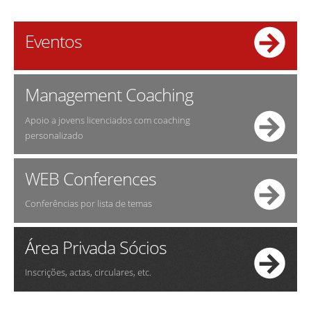
Eventos
Management Coaching
Apoio a jovens licenciados com coaching
personalizado
WEB Conferences
Conferências por lista de temas
Área Privada Sócios
Inscrições, actas, circulares, etc.