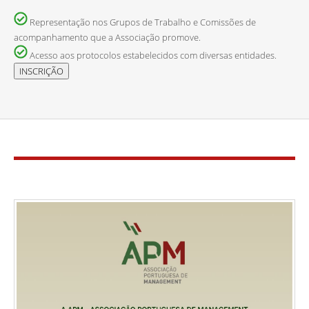
Representação nos Grupos de Trabalho e Comissões de
acompanhamento que a Associação promove.
Acesso aos protocolos estabelecidos com diversas entidades.