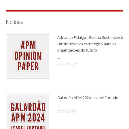
Notícias
Adrianao Fidalgo - Gestão Sustentável:
Um imperativo estratégico para as
organizações do futuro
...
2025-05-13
Galardão APM 2024 - Isabel Furtado
...
2024-12-04