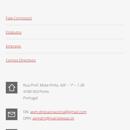
Fale Connosco!
Estatutos
Emprego
Corpos Directivos
Rua Prof. Mota Pinto, 42F – 1º – 1.28
4100-353 Porto
Portugal
DN:
apm.direcaonacional@gmail.com
DRN:
apmdrn@mail.telepac.pt