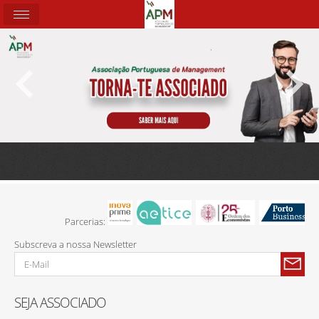
Parcerias:
Subscreva a nossa Newsletter
SEJA ASSOCIADO