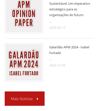
Sustentável: Um imperativo
estratégico para as
organizações do futuro
...
2025-05-13
Galardão APM 2024 - Isabel
Furtado
...
2024-12-04
Mais Notícias