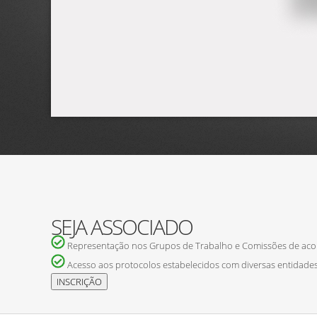
SEJA ASSOCIADO
Representação nos Grupos de Trabalho e Comissões de ac
Acesso aos protocolos estabelecidos com diversas entidades