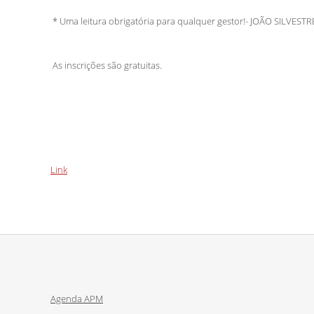
* Uma leitura obrigatória para qualquer gestor!- JOÃO SILVEST
As inscrições são gratuitas.
Link
Agenda APM