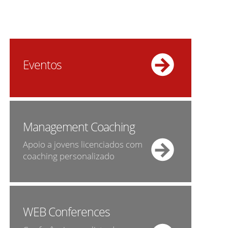
Eventos
Management Coaching
Apoio a jovens licenciados com
coaching personalizado
WEB Conferences