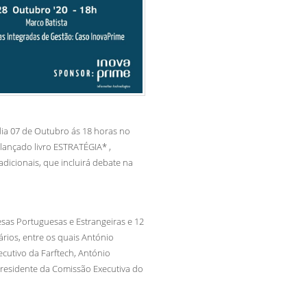
dia 07 de Outubro ás 18 horas no
lançado livro ESTRATÉGIA* ,
radicionais, que incluirá debate na
esas Portuguesas e Estrangeiras e 12
ios, entre os quais António
ecutivo da Farftech,
António
residente da Comissão Executiva do