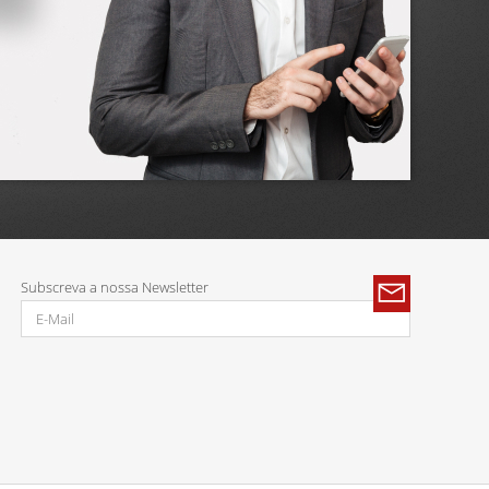
Subscreva a nossa Newsletter
Parcerias: