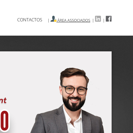
CONTACTOS
|
ÁREA ASSOCIADOS
|
|