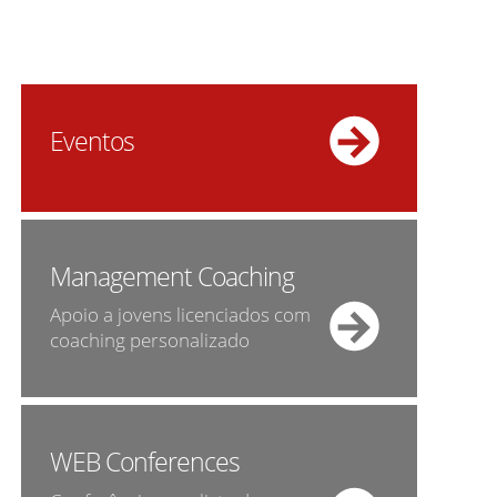
Eventos
Management Coaching
Apoio a jovens licenciados com
coaching personalizado
WEB Conferences