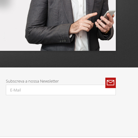
Subscreva a nossa Newsletter
Parcerias: