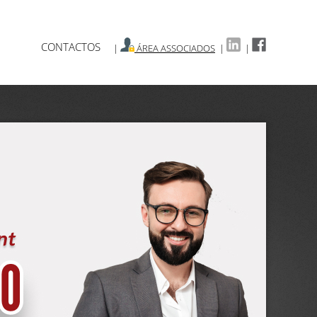
CONTACTOS
|
ÁREA ASSOCIADOS
|
|