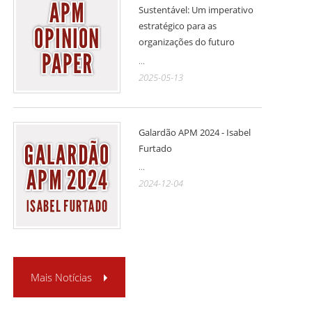
Sustentável: Um imperativo
estratégico para as
organizações do futuro
...
2025-05-13
Galardão APM 2024 - Isabel
Furtado
...
2024-12-04
Mais Notícias