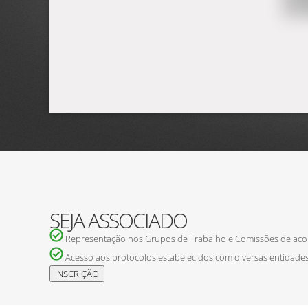
SEJA ASSOCIADO
Representação nos Grupos de Trabalho e Comissões de ac
Acesso aos protocolos estabelecidos com diversas entidades