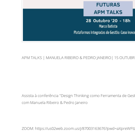
APM TALKS | MANUELA RIBEIRO & PEDRO JANEIRO| 15 OUTUBRO
Assista à conferência "Design Thinking como Ferramenta de Ges
com Manuela Ribeiro & Pedro Janeiro
ZOOM: https://us02web.zoom.us/j/87003163676?pwd=aXpre