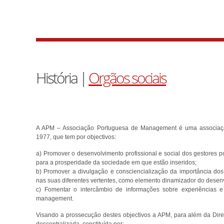
História |
Orgãos sociais
A APM – Associação Portuguesa de Management é uma associação 
1977, que tem por objectivos:
a) Promover o desenvolvimento profissional e social dos gestores p
para a prosperidade da sociedade em que estão inseridos;
b) Promover a divulgação e consciencialização da importância do
nas suas diferentes vertentes, como elemento dinamizador do desen
c) Fomentar o intercâmbio de informações sobre experiências e
management.
Visando a prossecução destes objectivos a APM, para além da Direc