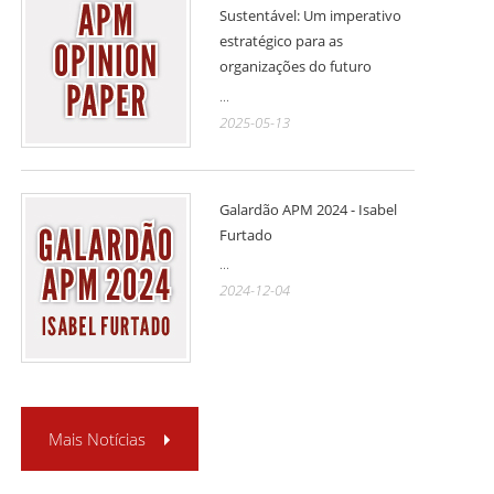
Sustentável: Um imperativo
estratégico para as
organizações do futuro
...
2025-05-13
Galardão APM 2024 - Isabel
Furtado
...
2024-12-04
Mais Notícias