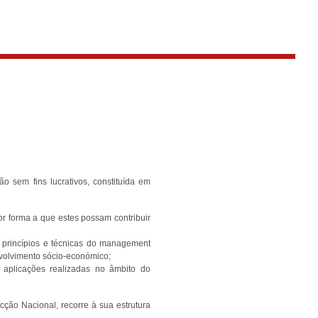
sem fins lucrativos, constituída em
or forma a que estes possam contribuir
s princípios e técnicas do management
volvimento sócio-económico;
 aplicações realizadas no âmbito do
ção Nacional, recorre à sua estrutura