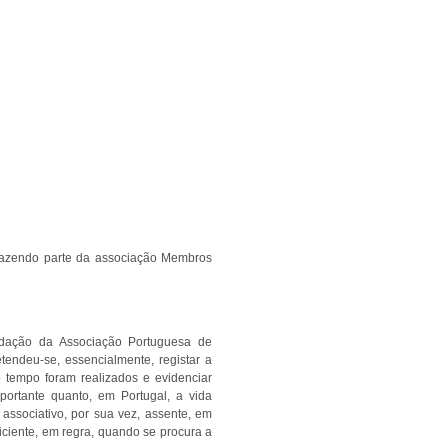
 fazendo parte da associação Membros
dação da Associação Portuguesa de
endeu-se, essencialmente, registar a
o tempo foram realizados e evidenciar
ortante quanto, em Portugal, a vida
associativo, por sua vez, assente, em
ficiente, em regra, quando se procura a