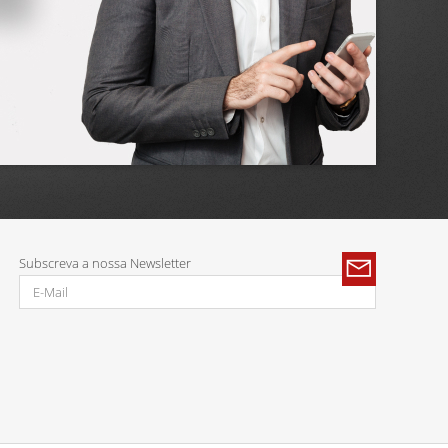
Subscreva a nossa Newsletter
Parcerias: