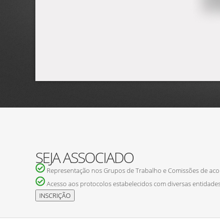
SEJA ASSOCIADO
Representação nos Grupos de Trabalho e Comissões de ac
Acesso aos protocolos estabelecidos com diversas entidades