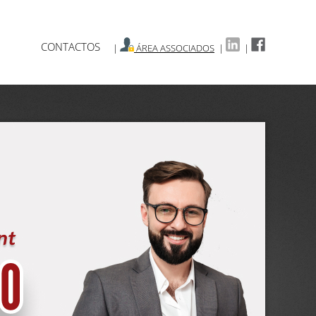
CONTACTOS
|
ÁREA ASSOCIADOS
|
|