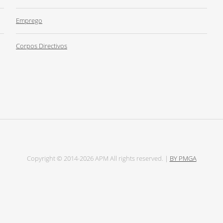
Emprego
Corpos Directivos
Copyright © 2014-2026 APM All rights reserved. |
BY PMGA