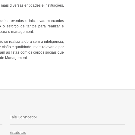
ais diversas entidades e instituições,
ueles eventos e iniciativas marcantes
o esforço de tantos para realizar e
a para o management.
 se realiza a obra sem a inteligência,
 visão e qualidade, mais relevante por
tam as listas com os corpos sociais que
a de Management.
Fale Connosco!
Estatutos