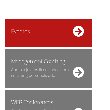
Eventos
Management Coaching
Apoio a jovens licenciados com
coaching personalizado
WEB Conferences