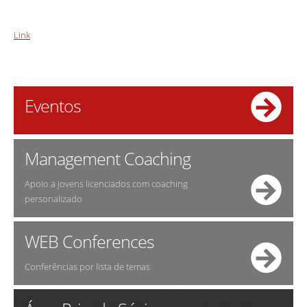
Link
Eventos
Management Coaching
Apoio a jovens licenciados com coaching
personalizado
WEB Conferences
Conferências por lista de temas