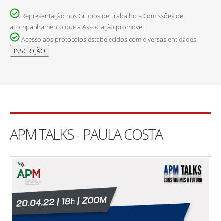
Representação nos Grupos de Trabalho e Comissões de
acompanhamento que a Associação promove.
Acesso aos protocolos estabelecidos com diversas entidades.
APM TALKS - PAULA COSTA