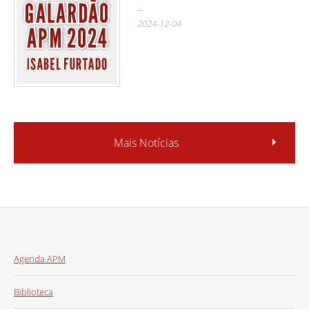
...
2024-12-04
Mais Notícias
Agenda APM
Biblioteca