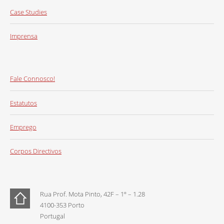
Case Studies
Imprensa
Fale Connosco!
Estatutos
Emprego
Corpos Directivos
Rua Prof. Mota Pinto, 42F – 1º – 1.28
4100-353 Porto
Portugal