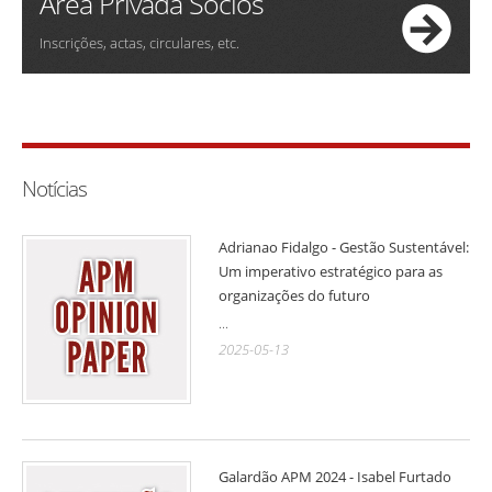
Área Privada Sócios
Inscrições, actas, circulares, etc.
Notícias
Adrianao Fidalgo - Gestão Sustentável:
Um imperativo estratégico para as
organizações do futuro
...
2025-05-13
Galardão APM 2024 - Isabel Furtado