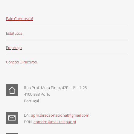
Fale Connosco!
Estatutos
Emprego
Corpos Directivos
Rua Prof. Mota Pinto, 42F – 1º – 1.28
4100-353 Porto
Portugal
DN:
apm.direcaonacional@gmail.com
DRN:
apmdrn@mail.telepac.pt