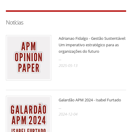
Notícias
Adrianao Fidalgo - Gestão Sustentável:
Um imperativo estratégico para as
organizações do futuro
...
2025-05-13
Galardão APM 2024 - Isabel Furtado
...
2024-12-04