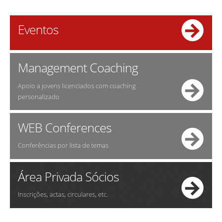
Eventos
Management Coaching
Apoio a jovens licenciados com coaching
personalizado
WEB Conferences
Conferências por lista de temas
Área Privada Sócios
Inscrições, actas, circulares, etc.