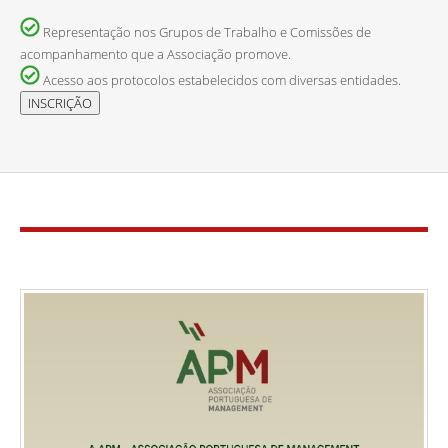
Representação nos Grupos de Trabalho e Comissões de
acompanhamento que a Associação promove.
Acesso aos protocolos estabelecidos com diversas entidades.