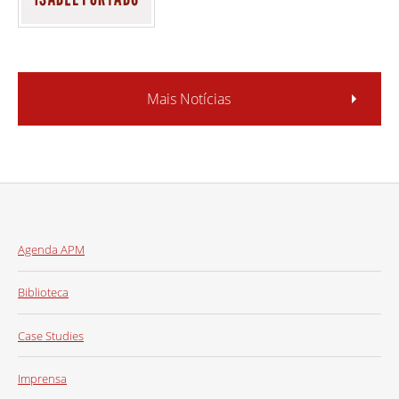
Mais Notícias
Agenda APM
Biblioteca
Case Studies
Imprensa